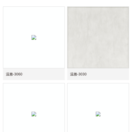
温雅-3060
温雅-3030