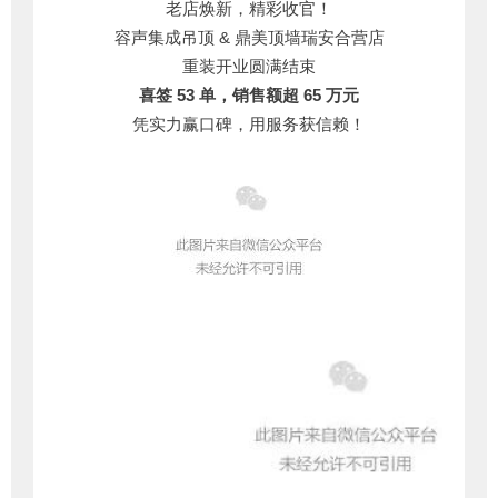
老店焕新，精彩收官！
容声集成吊顶 & 鼎美顶墙瑞安合营店
重装开业圆满结束
喜签 53 单，销售额超 65 万元
凭实力赢口碑，用服务获信赖！