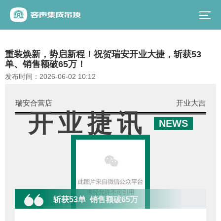
重装焕新，势启新程！祝贺瑞安开业大捷，斩获53
单、销售额破65万！
发布时间：
2026-06-02 10:12
瑞安合营店
开业大吉
开业捷讯
NEWS
斩获53单 销售额破65万