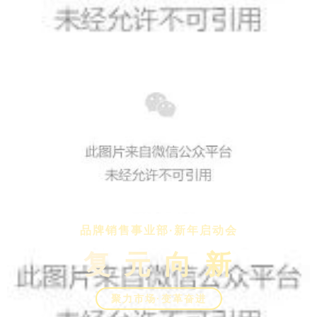
品牌销售事业部·新年启动会
复 元 向 新
聚力市场·变革奋进